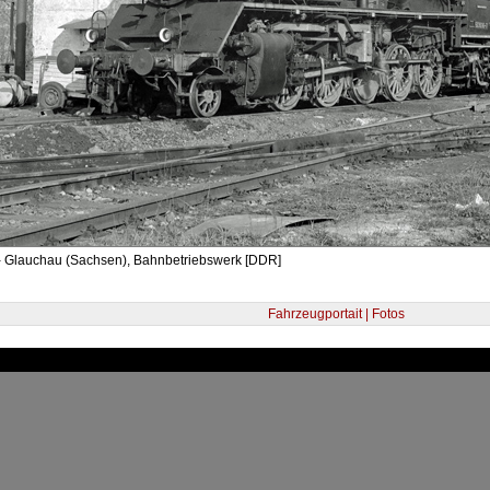
- Glauchau (Sachsen), Bahnbetriebswerk [DDR]
Fahrzeugportait | Fotos