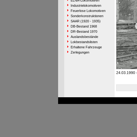
ELNA-Lokomotiven
Industrielokomotiven
Feuerlose Lokomotiven
Sonderkonstruktionen
SAAR (1920 - 1935)
DB-Bestand 1968
DR-Bestand 1970
Auslandsbestände
Lokbestandslisten
Erhaltene Fahrzeuge
Zerlegungen
24.03.1990 