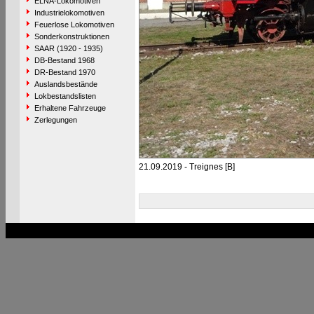
ELNA-Lokomotiven
Industrielokomotiven
Feuerlose Lokomotiven
Sonderkonstruktionen
SAAR (1920 - 1935)
DB-Bestand 1968
DR-Bestand 1970
Auslandsbestände
Lokbestandslisten
Erhaltene Fahrzeuge
Zerlegungen
21.09.2019 - Treignes [B]