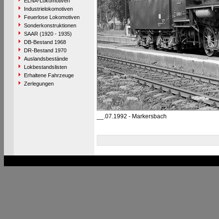
ELNA-Lokomotiven
Industrielokomotiven
Feuerlose Lokomotiven
Sonderkonstruktionen
SAAR (1920 - 1935)
DB-Bestand 1968
DR-Bestand 1970
Auslandsbestände
Lokbestandslisten
Erhaltene Fahrzeuge
Zerlegungen
__.07.1992 - Markersbach