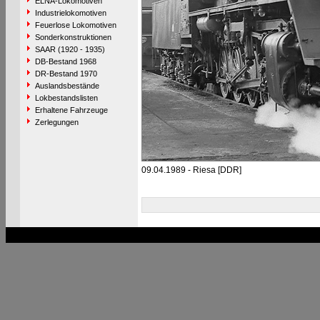
ELNA-Lokomotiven
Industrielokomotiven
Feuerlose Lokomotiven
Sonderkonstruktionen
SAAR (1920 - 1935)
DB-Bestand 1968
DR-Bestand 1970
Auslandsbestände
Lokbestandslisten
Erhaltene Fahrzeuge
Zerlegungen
09.04.1989 - Riesa [DDR]