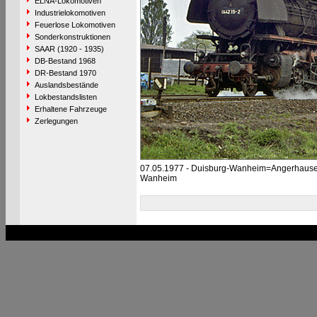
ELNA-Lokomotiven
Industrielokomotiven
Feuerlose Lokomotiven
Sonderkonstruktionen
SAAR (1920 - 1935)
DB-Bestand 1968
DR-Bestand 1970
Auslandsbestände
Lokbestandslisten
Erhaltene Fahrzeuge
Zerlegungen
07.05.1977 - Duisburg-Wanheim=Angerhause
Wanheim