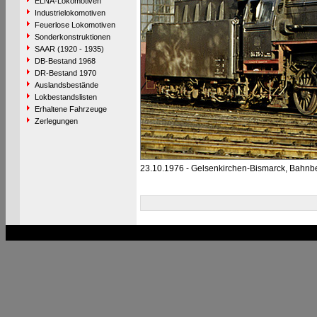
ELNA-Lokomotiven
Industrielokomotiven
Feuerlose Lokomotiven
Sonderkonstruktionen
SAAR (1920 - 1935)
DB-Bestand 1968
DR-Bestand 1970
Auslandsbestände
Lokbestandslisten
Erhaltene Fahrzeuge
Zerlegungen
23.10.1976 - Gelsenkirchen-Bismarck, Bahnb