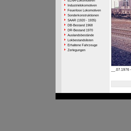
ELNA-Lokomotiven
Industrielokomotiven
Feuerlose Lokomotiven
Sonderkonstruktionen
SAAR (1920 - 1935)
DB-Bestand 1968
DR-Bestand 1970
Auslandsbestände
Lokbestandslisten
Erhaltene Fahrzeuge
Zerlegungen
__.07.1976 