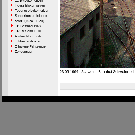
ELNA-Lokomotiven
Industrielokomotiven
Feuerlose Lokomotiven
Sonderkonstruktionen
SAAR (1920 - 1935)
DB-Bestand 1968
DR-Bestand 1970
Auslandsbestände
Lokbestandslisten
Erhaltene Fahrzeuge
Zerlegungen
03.05.1966 - Schwelm, Bahnhof Schwelm-Lo