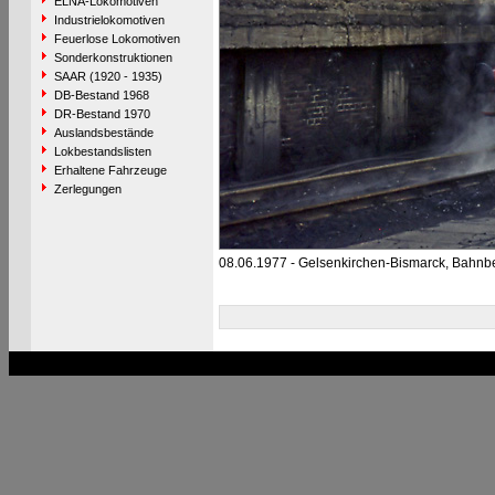
ELNA-Lokomotiven
Industrielokomotiven
Feuerlose Lokomotiven
Sonderkonstruktionen
SAAR (1920 - 1935)
DB-Bestand 1968
DR-Bestand 1970
Auslandsbestände
Lokbestandslisten
Erhaltene Fahrzeuge
Zerlegungen
08.06.1977 - Gelsenkirchen-Bismarck, Bahnb