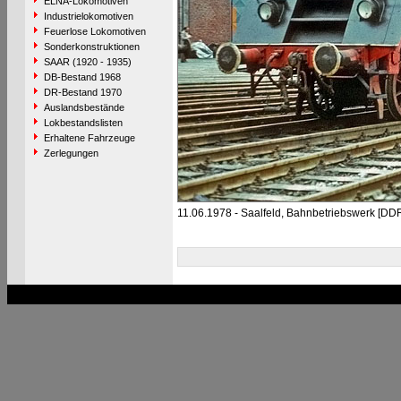
ELNA-Lokomotiven
Industrielokomotiven
Feuerlose Lokomotiven
Sonderkonstruktionen
SAAR (1920 - 1935)
DB-Bestand 1968
DR-Bestand 1970
Auslandsbestände
Lokbestandslisten
Erhaltene Fahrzeuge
Zerlegungen
11.06.1978 - Saalfeld, Bahnbetriebswerk [DD