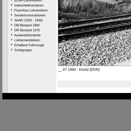
ELNA-Lokomotiven
Industrielokomotiven
Feuerlose Lokomotiven
Sonderkonstruktionen
SAAR (1920 - 1935)
DB-Bestand 1968
DR-Bestand 1970
Auslandsbestände
Lokbestandslisten
Erhaltene Fahrzeuge
Zerlegungen
__.07.1980 - Könitz [DDR]