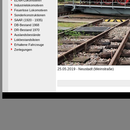
ELNA-Lokomotiven
Industrielokomotiven
Feuerlose Lokomotiven
Sonderkonstruktionen
SAAR (1920 - 1935)
DB-Bestand 1968
DR-Bestand 1970
Auslandsbestände
Lokbestandslisten
Erhaltene Fahrzeuge
Zerlegungen
25.05.2019 - Neustadt (Weinstraße)