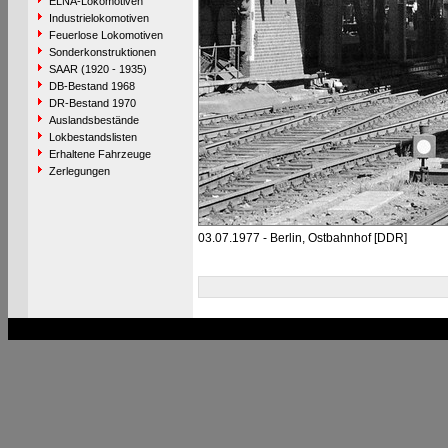
ELNA-Lokomotiven
Industrielokomotiven
Feuerlose Lokomotiven
Sonderkonstruktionen
SAAR (1920 - 1935)
DB-Bestand 1968
DR-Bestand 1970
Auslandsbestände
Lokbestandslisten
Erhaltene Fahrzeuge
Zerlegungen
03.07.1977 - Berlin, Ostbahnhof [DDR]