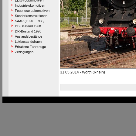
ELNA-Lokomotiven
Industrielokomotiven
Feuerlose Lokomotiven
Sonderkonstruktionen
SAAR (1920 - 1935)
DB-Bestand 1968
DR-Bestand 1970
Auslandsbestände
Lokbestandslisten
Erhaltene Fahrzeuge
Zerlegungen
31.05.2014 - Wörth (Rhein)