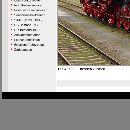
ELNA-Lokomotiven
Industrielokomotiven
Feuerlose Lokomotiven
Sonderkonstruktionen
SAAR (1920 - 1935)
DB-Bestand 1968
DR-Bestand 1970
Auslandsbestände
Lokbestandslisten
Erhaltene Fahrzeuge
Zerlegungen
16.04.2023 - Dresden-Altstadt