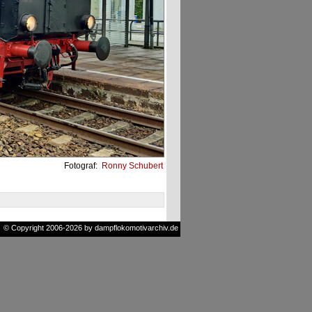
Fotograf:
Ronny Schubert
© Copyright 2006-2026 by dampflokomotivarchiv.de