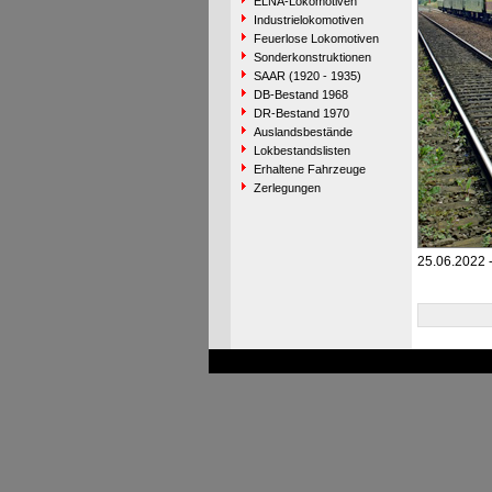
ELNA-Lokomotiven
Industrielokomotiven
Feuerlose Lokomotiven
Sonderkonstruktionen
SAAR (1920 - 1935)
DB-Bestand 1968
DR-Bestand 1970
Auslandsbestände
Lokbestandslisten
Erhaltene Fahrzeuge
Zerlegungen
25.06.2022 