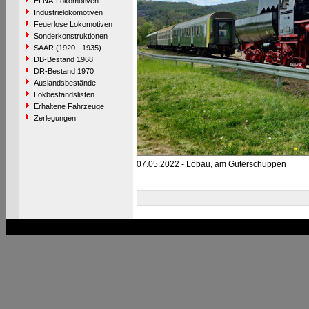
ELNA-Lokomotiven
Industrielokomotiven
Feuerlose Lokomotiven
Sonderkonstruktionen
SAAR (1920 - 1935)
DB-Bestand 1968
DR-Bestand 1970
Auslandsbestände
Lokbestandslisten
Erhaltene Fahrzeuge
Zerlegungen
07.05.2022 - Löbau, am Güterschuppen