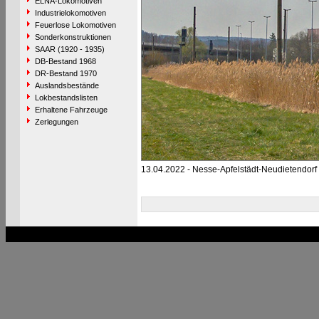
ELNA-Lokomotiven
Industrielokomotiven
Feuerlose Lokomotiven
Sonderkonstruktionen
SAAR (1920 - 1935)
DB-Bestand 1968
DR-Bestand 1970
Auslandsbestände
Lokbestandslisten
Erhaltene Fahrzeuge
Zerlegungen
13.04.2022 - Nesse-Apfelstädt-Neudietendorf