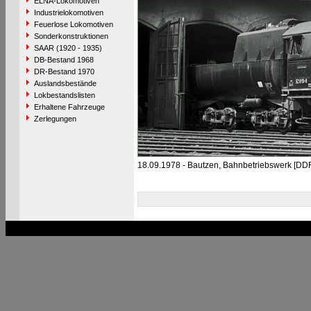
ELNA-Lokomotiven
Industrielokomotiven
Feuerlose Lokomotiven
Sonderkonstruktionen
SAAR (1920 - 1935)
DB-Bestand 1968
DR-Bestand 1970
Auslandsbestände
Lokbestandslisten
Erhaltene Fahrzeuge
Zerlegungen
18.09.1978 - Bautzen, Bahnbetriebswerk [DD