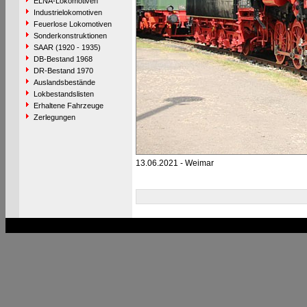
ELNA-Lokomotiven
Industrielokomotiven
Feuerlose Lokomotiven
Sonderkonstruktionen
SAAR (1920 - 1935)
DB-Bestand 1968
DR-Bestand 1970
Auslandsbestände
Lokbestandslisten
Erhaltene Fahrzeuge
Zerlegungen
13.06.2021 - Weimar