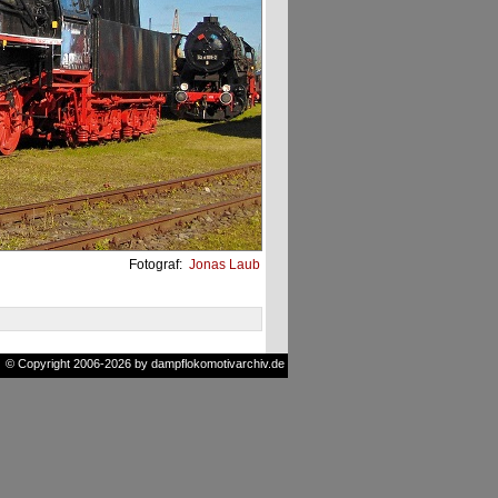
Fotograf:
Jonas Laub
© Copyright 2006-2026 by dampflokomotivarchiv.de