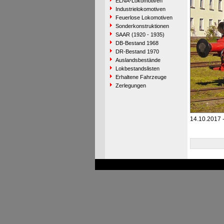
ELNA-Lokomotiven
Industrielokomotiven
Feuerlose Lokomotiven
Sonderkonstruktionen
SAAR (1920 - 1935)
DB-Bestand 1968
DR-Bestand 1970
Auslandsbestände
Lokbestandslisten
Erhaltene Fahrzeuge
Zerlegungen
14.10.2017 