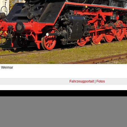
- Weimar
Fahrzeugportait | Fotos