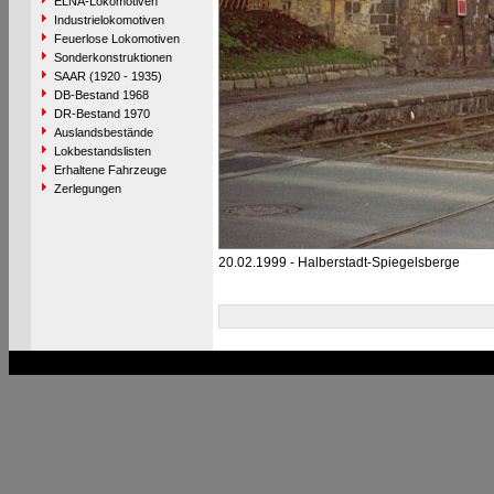
ELNA-Lokomotiven
Industrielokomotiven
Feuerlose Lokomotiven
Sonderkonstruktionen
SAAR (1920 - 1935)
DB-Bestand 1968
DR-Bestand 1970
Auslandsbestände
Lokbestandslisten
Erhaltene Fahrzeuge
Zerlegungen
20.02.1999 - Halberstadt-Spiegelsberge