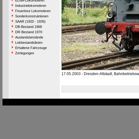
ELNA-Lokomotiven
Industrielokomotiven
Feuerlose Lokomotiven
Sonderkonstruktionen
SAAR (1920 - 1935)
DB-Bestand 1968
DR-Bestand 1970
Auslandsbestände
Lokbestandslisten
Erhaltene Fahrzeuge
Zerlegungen
17.05.2003 - Dresden-Altstadt, Bahnbetriebs