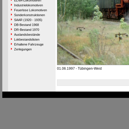
ELNA-Lokomotiven
Industrielokomotiven
Feuerlose Lokomotiven
Sonderkonstruktionen
SAAR (1920 - 1935)
DB-Bestand 1968
DR-Bestand 1970
Auslandsbestände
Lokbestandslisten
Erhaltene Fahrzeuge
Zerlegungen
01.06.1997 - Tübingen-West