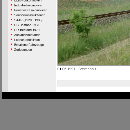
ELNA-Lokomotiven
Industrielokomotiven
Feuerlose Lokomotiven
Sonderkonstruktionen
SAAR (1920 - 1935)
DB-Bestand 1968
DR-Bestand 1970
Auslandsbestände
Lokbestandslisten
Erhaltene Fahrzeuge
Zerlegungen
01.06.1997 - Breitenholz