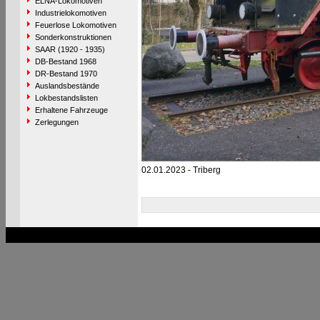
ELNA-Lokomotiven
Industrielokomotiven
Feuerlose Lokomotiven
Sonderkonstruktionen
SAAR (1920 - 1935)
DB-Bestand 1968
DR-Bestand 1970
Auslandsbestände
Lokbestandslisten
Erhaltene Fahrzeuge
Zerlegungen
02.01.2023 - Triberg