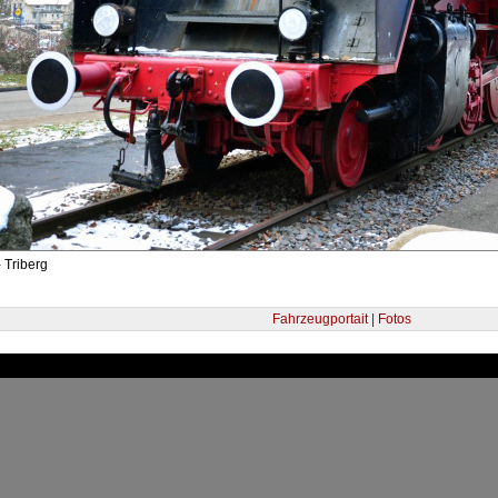
 Triberg
Fahrzeugportait | Fotos