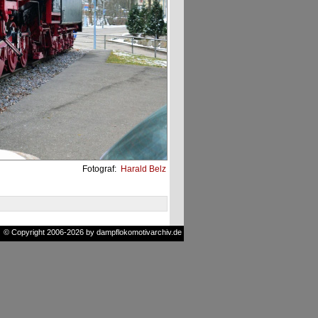
Fotograf:
Harald Belz
© Copyright 2006-2026 by dampflokomotivarchiv.de