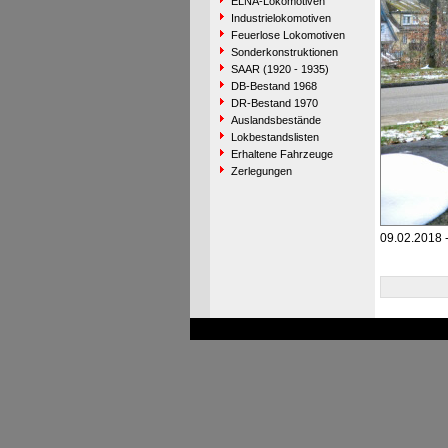
ELNA-Lokomotiven
Industrielokomotiven
Feuerlose Lokomotiven
Sonderkonstruktionen
SAAR (1920 - 1935)
DB-Bestand 1968
DR-Bestand 1970
Auslandsbestände
Lokbestandslisten
Erhaltene Fahrzeuge
Zerlegungen
09.02.2018 -