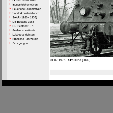
ELNA-Lokomotiven
Industrielokomotiven
Feuerlose Lokomotiven
Sonderkonstruktionen
SAAR (1920 - 1935)
DB-Bestand 1968
DR-Bestand 1970
Auslandsbestände
Lokbestandslisten
Erhaltene Fahrzeuge
Zerlegungen
01.07.1975 - Stralsund [DDR]