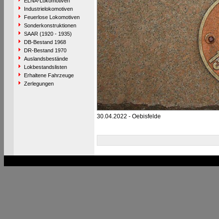
ELNA-Lokomotiven
Industrielokomotiven
Feuerlose Lokomotiven
Sonderkonstruktionen
SAAR (1920 - 1935)
DB-Bestand 1968
DR-Bestand 1970
Auslandsbestände
Lokbestandslisten
Erhaltene Fahrzeuge
Zerlegungen
30.04.2022 - Oebisfelde