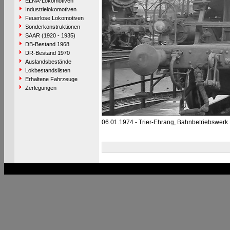
ELNA-Lokomotiven
Industrielokomotiven
Feuerlose Lokomotiven
Sonderkonstruktionen
SAAR (1920 - 1935)
DB-Bestand 1968
DR-Bestand 1970
Auslandsbestände
Lokbestandslisten
Erhaltene Fahrzeuge
Zerlegungen
06.01.1974 - Trier-Ehrang, Bahnbetriebswerk