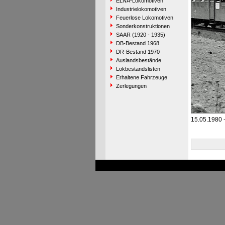
ELNA-Lokomotiven
Industrielokomotiven
Feuerlose Lokomotiven
Sonderkonstruktionen
SAAR (1920 - 1935)
DB-Bestand 1968
DR-Bestand 1970
Auslandsbestände
Lokbestandslisten
Erhaltene Fahrzeuge
Zerlegungen
15.05.1980 -