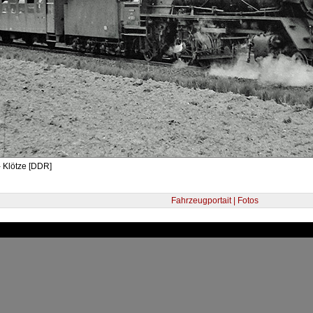
 Klötze [DDR]
Fahrzeugportait | Fotos