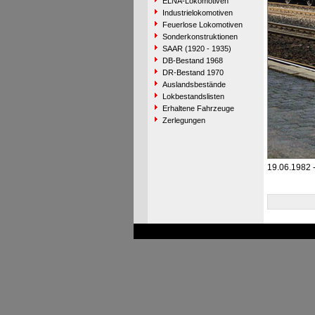
ELNA-Lokomotiven
Industrielokomotiven
Feuerlose Lokomotiven
Sonderkonstruktionen
SAAR (1920 - 1935)
DB-Bestand 1968
DR-Bestand 1970
Auslandsbestände
Lokbestandslisten
Erhaltene Fahrzeuge
Zerlegungen
19.06.1982 -