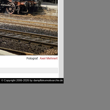
Fotograf:
Axel Mehnert
© Copyright 2006-2026 by dampflokomotivarchiv.de