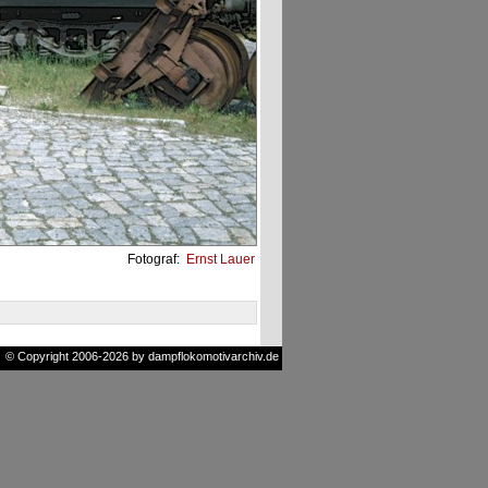
Fotograf:
Ernst Lauer
© Copyright 2006-2026 by dampflokomotivarchiv.de