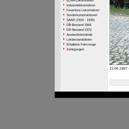
ELNA-Lokomotiven
Industrielokomotiven
Feuerlose Lokomotiven
Sonderkonstruktionen
SAAR (1920 - 1935)
DB-Bestand 1968
DR-Bestand 1970
Auslandsbestände
Lokbestandslisten
Erhaltene Fahrzeuge
Zerlegungen
15.06.1997 -