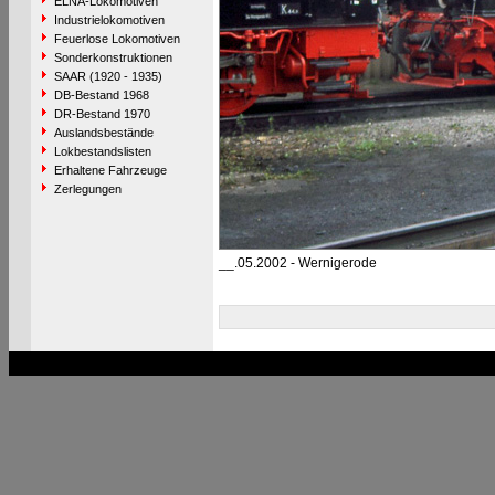
ELNA-Lokomotiven
Industrielokomotiven
Feuerlose Lokomotiven
Sonderkonstruktionen
SAAR (1920 - 1935)
DB-Bestand 1968
DR-Bestand 1970
Auslandsbestände
Lokbestandslisten
Erhaltene Fahrzeuge
Zerlegungen
__.05.2002 - Wernigerode