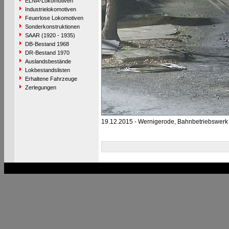
ELNA-Lokomotiven
Industrielokomotiven
Feuerlose Lokomotiven
Sonderkonstruktionen
SAAR (1920 - 1935)
DB-Bestand 1968
DR-Bestand 1970
Auslandsbestände
Lokbestandslisten
Erhaltene Fahrzeuge
Zerlegungen
19.12.2015 - Wernigerode, Bahnbetriebswer