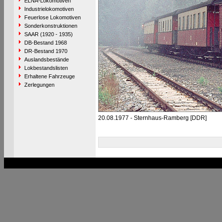
ELNA-Lokomotiven
Industrielokomotiven
Feuerlose Lokomotiven
Sonderkonstruktionen
SAAR (1920 - 1935)
DB-Bestand 1968
DR-Bestand 1970
Auslandsbestände
Lokbestandslisten
Erhaltene Fahrzeuge
Zerlegungen
20.08.1977 - Sternhaus-Ramberg [DDR]