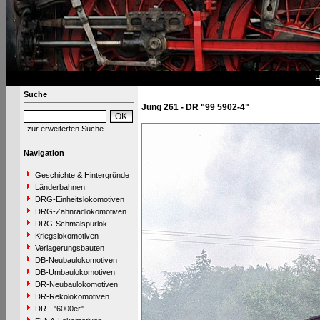
Suche
Jung 261 - DR "99 5902-4"
zur erweiterten Suche
Navigation
Geschichte & Hintergründe
Länderbahnen
DRG-Einheitslokomotiven
DRG-Zahnradlokomotiven
DRG-Schmalspurlok.
Kriegslokomotiven
Verlagerungsbauten
DB-Neubaulokomotiven
DB-Umbaulokomotiven
DR-Neubaulokomotiven
DR-Rekolokomotiven
DR - "6000er"