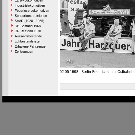
ELNA-Lokomotiven
Industrielokomotiven
Feuerlose Lokomotiven
Sonderkonstruktionen
SAAR (1920 - 1935)
DB-Bestand 1968
DR-Bestand 1970
Auslandsbestände
Lokbestandslisten
Erhaltene Fahrzeuge
Zerlegungen
02.05.1998 - Berlin-Friedrichshain, Ostbahnho