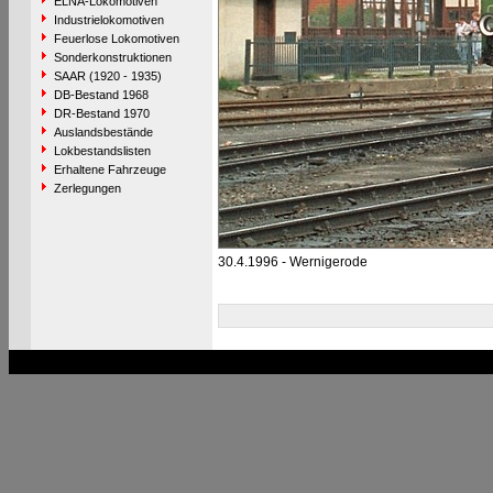
ELNA-Lokomotiven
Industrielokomotiven
Feuerlose Lokomotiven
Sonderkonstruktionen
SAAR (1920 - 1935)
DB-Bestand 1968
DR-Bestand 1970
Auslandsbestände
Lokbestandslisten
Erhaltene Fahrzeuge
Zerlegungen
30.4.1996 - Wernigerode