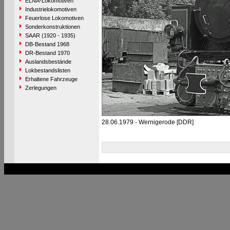
ELNA-Lokomotiven
Industrielokomotiven
Feuerlose Lokomotiven
Sonderkonstruktionen
SAAR (1920 - 1935)
DB-Bestand 1968
DR-Bestand 1970
Auslandsbestände
Lokbestandslisten
Erhaltene Fahrzeuge
Zerlegungen
28.06.1979 - Wernigerode [DDR]