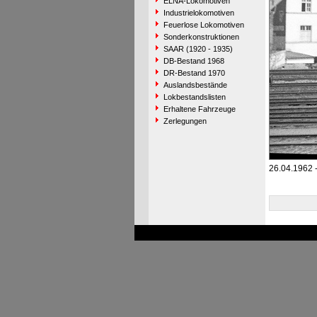
ELNA-Lokomotiven
Industrielokomotiven
Feuerlose Lokomotiven
Sonderkonstruktionen
SAAR (1920 - 1935)
DB-Bestand 1968
DR-Bestand 1970
Auslandsbestände
Lokbestandslisten
Erhaltene Fahrzeuge
Zerlegungen
26.04.1962 