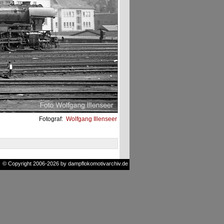
Fotograf:
Wolfgang Illenseer
© Copyright 2006-2026 by dampflokomotivarchiv.de