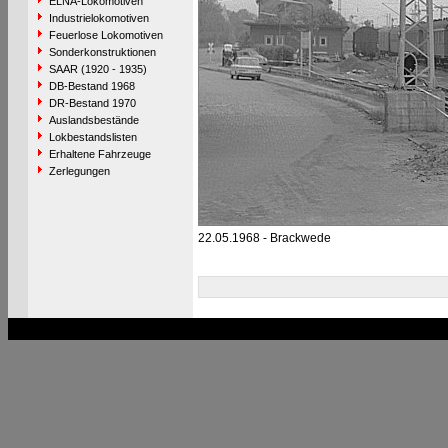
ELNA-Lokomotiven
Industrielokomotiven
Feuerlose Lokomotiven
Sonderkonstruktionen
SAAR (1920 - 1935)
DB-Bestand 1968
DR-Bestand 1970
Auslandsbestände
Lokbestandslisten
Erhaltene Fahrzeuge
Zerlegungen
22.05.1968 - Brackwede