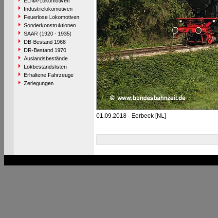
ELNA-Lokomotiven
Industrielokomotiven
Feuerlose Lokomotiven
Sonderkonstruktionen
SAAR (1920 - 1935)
DB-Bestand 1968
DR-Bestand 1970
Auslandsbestände
Lokbestandslisten
Erhaltene Fahrzeuge
Zerlegungen
01.09.2018 - Eerbeek [NL]