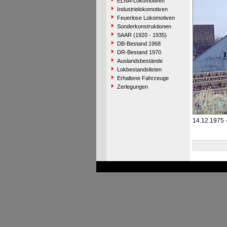
ELNA-Lokomotiven
Industrielokomotiven
Feuerlose Lokomotiven
Sonderkonstruktionen
SAAR (1920 - 1935)
DB-Bestand 1968
DR-Bestand 1970
Auslandsbestände
Lokbestandslisten
Erhaltene Fahrzeuge
Zerlegungen
14.12.1975