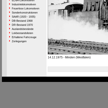
ELNA-Lokomotiven
Industrielokomotiven
Feuerlose Lokomotiven
Sonderkonstruktionen
SAAR (1920 - 1935)
DB-Bestand 1968
DR-Bestand 1970
Auslandsbestände
Lokbestandslisten
Erhaltene Fahrzeuge
Zerlegungen
14.12.1975 - Minden (Westfalen)