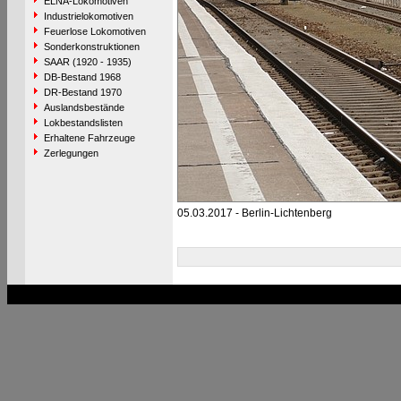
ELNA-Lokomotiven
Industrielokomotiven
Feuerlose Lokomotiven
Sonderkonstruktionen
SAAR (1920 - 1935)
DB-Bestand 1968
DR-Bestand 1970
Auslandsbestände
Lokbestandslisten
Erhaltene Fahrzeuge
Zerlegungen
05.03.2017 - Berlin-Lichtenberg