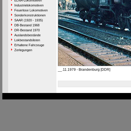
ELNA-Lokomotiven
Industrielokomotiven
Feuerlose Lokomotiven
Sonderkonstruktionen
SAAR (1920 - 1935)
DB-Bestand 1968
DR-Bestand 1970
Auslandsbestände
Lokbestandslisten
Erhaltene Fahrzeuge
Zerlegungen
__.11.1979 - Brandenburg [DDR]