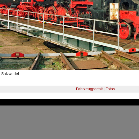
- Salzwedel
Fahrzeugportait | Fotos