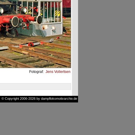
Fotograf:
Jens Vollertsen
© Copyright 2006-2026 by dampflokomotivarchiv.de