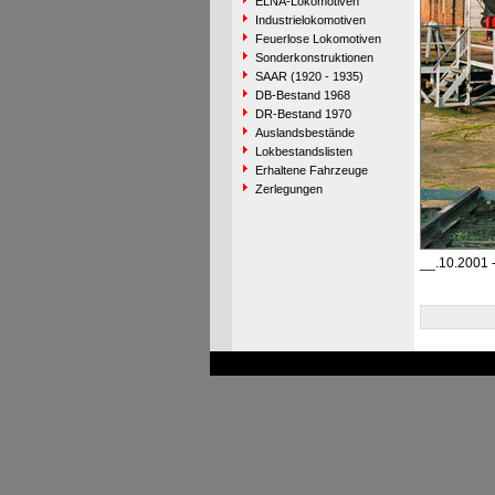
ELNA-Lokomotiven
Industrielokomotiven
Feuerlose Lokomotiven
Sonderkonstruktionen
SAAR (1920 - 1935)
DB-Bestand 1968
DR-Bestand 1970
Auslandsbestände
Lokbestandslisten
Erhaltene Fahrzeuge
Zerlegungen
__.10.2001 