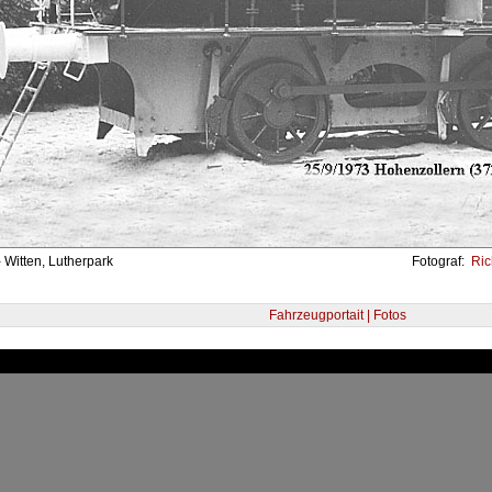
 Witten, Lutherpark
Fotograf:
Rich
Fahrzeugportait | Fotos