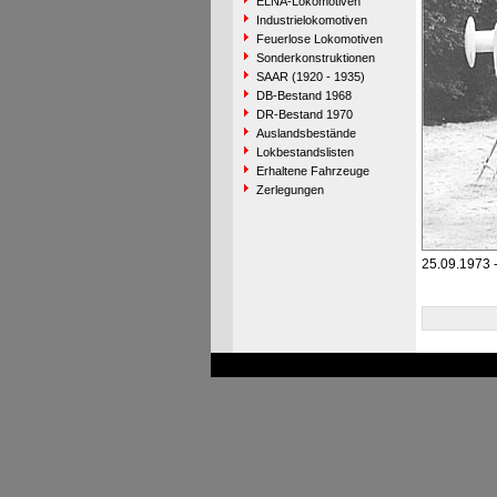
ELNA-Lokomotiven
Industrielokomotiven
Feuerlose Lokomotiven
Sonderkonstruktionen
SAAR (1920 - 1935)
DB-Bestand 1968
DR-Bestand 1970
Auslandsbestände
Lokbestandslisten
Erhaltene Fahrzeuge
Zerlegungen
25.09.1973 -