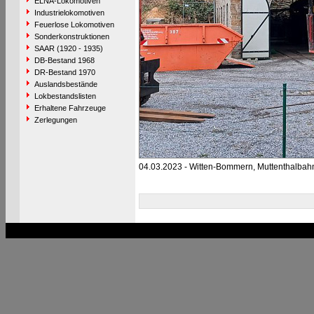
ELNA-Lokomotiven
Industrielokomotiven
Feuerlose Lokomotiven
Sonderkonstruktionen
SAAR (1920 - 1935)
DB-Bestand 1968
DR-Bestand 1970
Auslandsbestände
Lokbestandslisten
Erhaltene Fahrzeuge
Zerlegungen
04.03.2023 - Witten-Bommern, Muttenthalbah