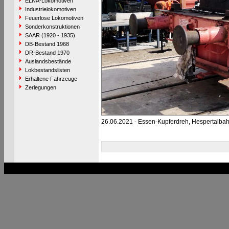
ELNA-Lokomotiven
Industrielokomotiven
Feuerlose Lokomotiven
Sonderkonstruktionen
SAAR (1920 - 1935)
DB-Bestand 1968
DR-Bestand 1970
Auslandsbestände
Lokbestandslisten
Erhaltene Fahrzeuge
Zerlegungen
26.06.2021 - Essen-Kupferdreh, Hespertalba